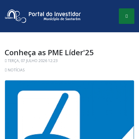
Conheça as PME Líder'25
TERÇA, 07 JULHO 2026 12:23
NOTÍCIAS