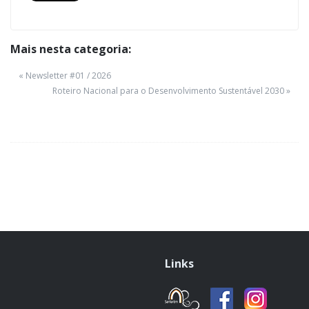
Mais nesta categoria:
« Newsletter #01 / 2026
Roteiro Nacional para o Desenvolvimento Sustentável 2030 »
Links