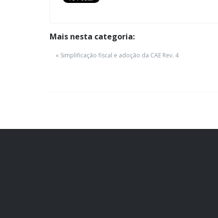
Mais nesta categoria:
« Simplificação fiscal e adoção da CAE Rev. 4