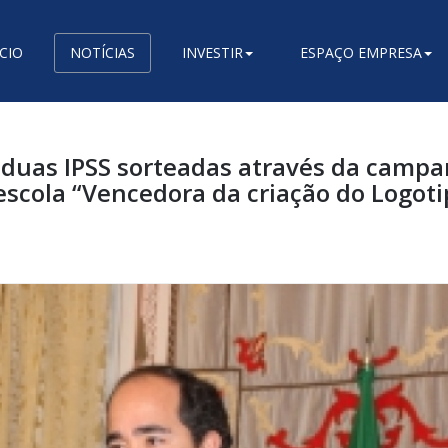
ÍCIO
NOTÍCIAS
INVESTIR
ESPAÇO EMPRESA
 duas IPSS sorteadas através da camp
escola “Vencedora da criação do Logoti