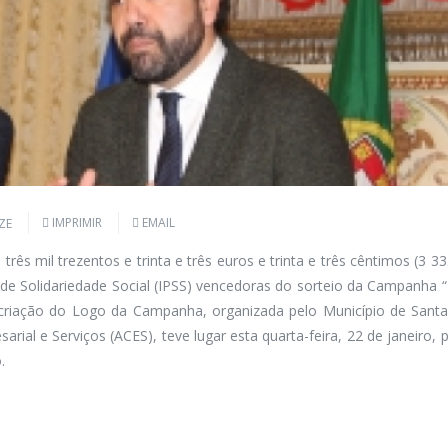
IMPRIMIR
EMAIL
rês mil trezentos e trinta e três euros e trinta e três cêntimos (3 3
s de Solidariedade Social (IPSS) vencedoras do sorteio da Campanha “
 criação do Logo da Campanha, organizada pelo Município de Sant
ial e Serviços (ACES), teve lugar esta quarta-feira, 22 de janeiro, 
.