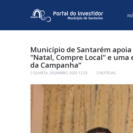
IN
Município de Santarém apoia
"Natal, Compre Local" e uma 
da Campanha”
QUARTA, 29 JANEIRO 2025 12:33
NOTÍCIAS